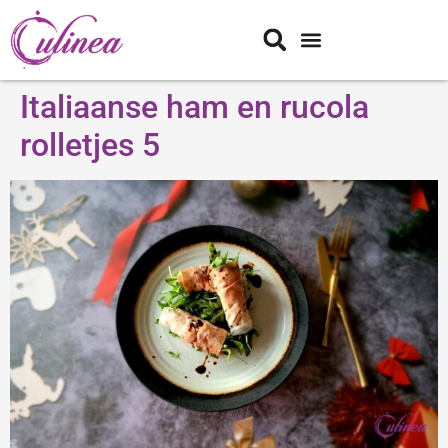
Italiaanse ham en rucola
rolletjes 5