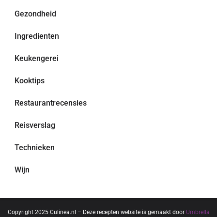
Gezondheid
Ingredienten
Keukengerei
Kooktips
Restaurantrecensies
Reisverslag
Technieken
Wijn
Copyright 2025 Culinea.nl – Deze recepten website is gemaakt door
Umbrella