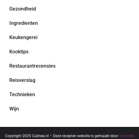
Gezondheid
Ingredienten
Keukengerei
Kooktips
Restaurantrecensies
Reisverslag
Technieken
Wijn
Copyright 2025 Culinea.nl – Deze recepten website is gemaakt door
Umbrella