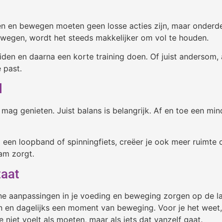
ten en bewegen moeten geen losse acties zijn, maar onderde
wegen, wordt het steeds makkelijker om vol te houden.
den en daarna een korte training doen. Of juist andersom, 
 past.
l
mag genieten. Juist balans is belangrijk. Af en toe een min
 een loopband of spinningfiets, creëer je ook meer ruimte
aam zorgt.
taat
leine aanpassingen in je voeding en beweging zorgen op de l
n en dagelijks een moment van beweging. Voor je het weet,
e niet voelt als moeten, maar als iets dat vanzelf gaat.