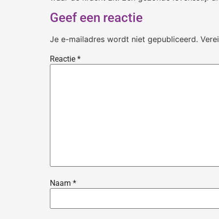
Geef een reactie
Je e-mailadres wordt niet gepubliceerd.
Vere
Reactie
*
Naam
*