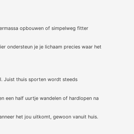
piermassa opbouwen of simpelweg fitter
ier ondersteun je je lichaam precies waar het
. Juist thuis sporten wordt steeds
ven een half uurtje wandelen of hardlopen na
wanneer het jou uitkomt, gewoon vanuit huis.