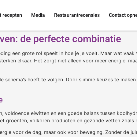
t recepten
Media
Restaurantrecensies
Contact op
even: de perfecte combinatie
ing een grote rol speelt in hoe je je voelt. Maar wat vaak
sterken elkaar. Het zorgt niet alleen voor meer energie, maa
de schema’s hoeft te volgen. Door slimme keuzes te maken 
e
ten, voldoende eiwitten en een goede balans tussen koolhyd
met groenten, volkoren producten en gezonde vetten zoals 
nergie voor de dag, maar ook voor beweging. Zonder de juis