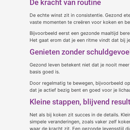
De kracht van routine
De echte winst zit in consistentie. Gezond e
vaste momenten te creëren voor koken en be
Bijvoorbeeld eerst een gezonde maaltijd berei
Het gaat erom dat je een ritme vindt dat bij je
Genieten zonder schuldgevoe
Gezond leven betekent niet dat je nooit meer 
basis goed is.
Door regelmatig te bewegen, bijvoorbeeld op
dat je actief bezig bent en goed voor je lich
Kleine stappen, blijvend resul
Net als bij koken zit succes in de details. K
simpele veranderingen, zoals vaker zelf koke
waar de kracht zit. Een gezonde levensstijl di