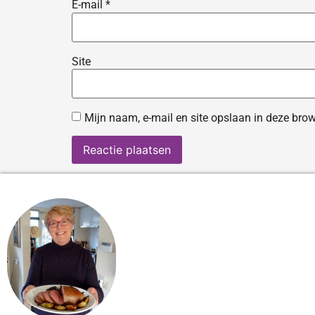
E-mail
*
Site
Mijn naam, e-mail en site opslaan in deze brow