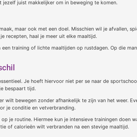
 jezelf juist makkelijker om in beweging te komen.
maak, maar ook met een doel. Misschien wil je afvallen, s
e recepten, haal je meer uit elke maaltijd.
 een training of lichte maaltijden op rustdagen. Op die man
chil
entieel. Je hoeft hiervoor niet per se naar de sportschool
je bespaart tijd.
eer wilt bewegen zonder afhankelijk te zijn van het weer. E
or je conditie en vetverbranding.
g op je routine. Hiermee kun je intensieve trainingen doen 
itie of calorieën wilt verbranden na een stevige maaltijd.