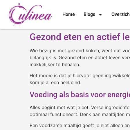
Home
Blogs
Overzich
Gezond eten en actief l
Wie bezig is met gezond koken, weet dat voed
belangrijk is. Gezond eten en actief leven ver
makkelijker te behalen.
Het mooie is dat je hiervoor geen ingewikkel
kom je al een heel eind.
Voeding als basis voor energi
Alles begint met wat je eet. Verse ingrediën
optimaal functioneert. Denk aan maaltijden 
Een voedzame maaltijd geeft je niet alleen e