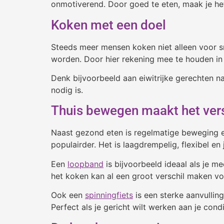
onmotiverend. Door goed te eten, maak je het
Koken met een doel
Steeds meer mensen koken niet alleen voor s
worden. Door hier rekening mee te houden in j
Denk bijvoorbeeld aan eiwitrijke gerechten na
nodig is.
Thuis bewegen maakt het vers
Naast gezond eten is regelmatige beweging ess
populairder. Het is laagdrempelig, flexibel en 
Een
loopband
is bijvoorbeeld ideaal als je m
het koken kan al een groot verschil maken vo
Ook een
spinningfiets
is een sterke aanvullin
Perfect als je gericht wilt werken aan je cond