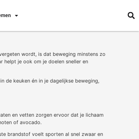
nemen
 vergeten wordt, is dat beweging minstens zo
r helpt je ook om je doelen sneller en
in de keuken én in je dagelijkse beweging,
raten en vetten zorgen ervoor dat je lichaam
noten of avocado.
te brandstof voelt sporten al snel zwaar en