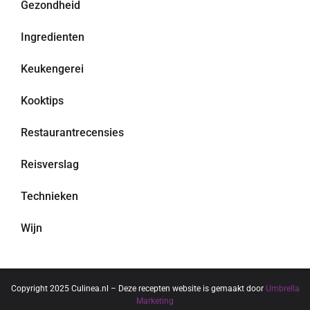
Gezondheid
Ingredienten
Keukengerei
Kooktips
Restaurantrecensies
Reisverslag
Technieken
Wijn
Copyright 2025 Culinea.nl – Deze recepten website is gemaakt door
Umbrella
Marketing