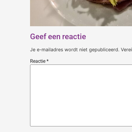
Geef een reactie
Je e-mailadres wordt niet gepubliceerd.
Vere
Reactie
*