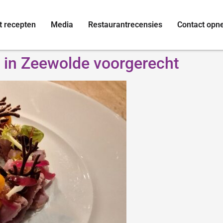
t recepten
Media
Restaurantrecensies
Contact op
 in Zeewolde voorgerecht