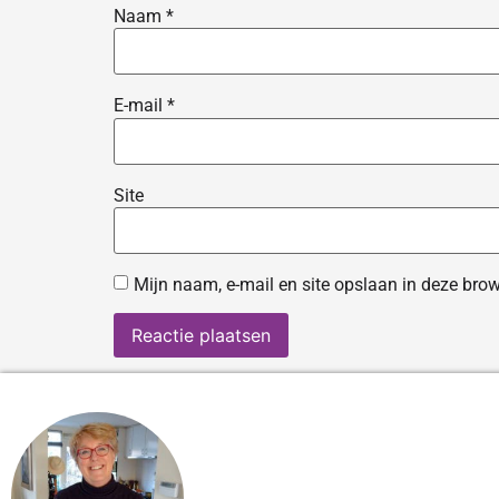
Naam
*
E-mail
*
Site
Mijn naam, e-mail en site opslaan in deze brow