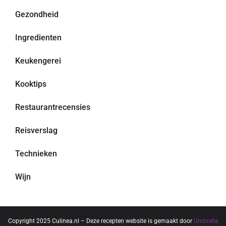
Gezondheid
Ingredienten
Keukengerei
Kooktips
Restaurantrecensies
Reisverslag
Technieken
Wijn
Copyright 2025 Culinea.nl – Deze recepten website is gemaakt door
Umbrella