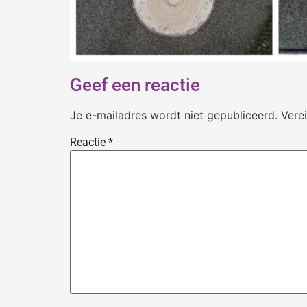
Geef een reactie
Je e-mailadres wordt niet gepubliceerd.
Vere
Reactie
*