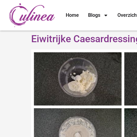
Home
Blogs
Overzich
Eiwitrijke Caesardressi