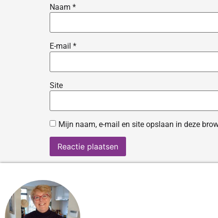
Naam
*
E-mail
*
Site
Mijn naam, e-mail en site opslaan in deze brow