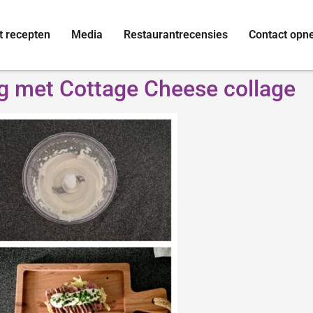
t recepten
Media
Restaurantrecensies
Contact op
ng met Cottage Cheese collage