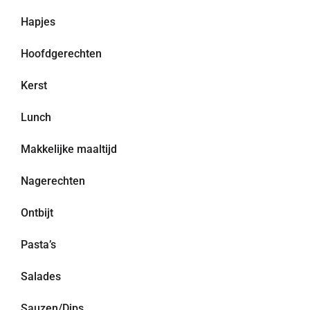
Hapjes
Hoofdgerechten
Kerst
Lunch
Makkelijke maaltijd
Nagerechten
Ontbijt
Pasta’s
Salades
Sauzen/Dips