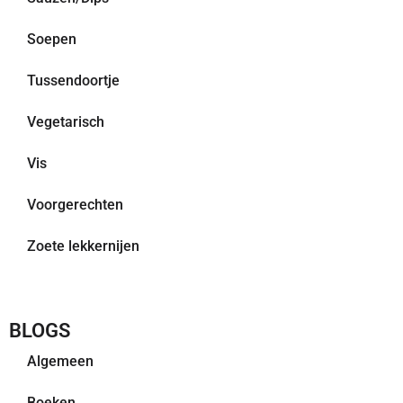
Soepen
Tussendoortje
Vegetarisch
Vis
Voorgerechten
Zoete lekkernijen
BLOGS
Algemeen
Boeken