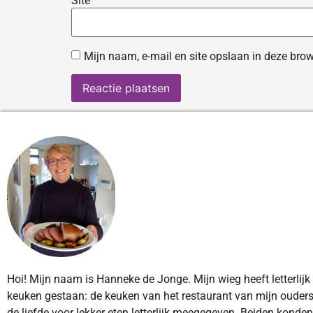
Site
Mijn naam, e-mail en site opslaan in deze brow
Hoi! Mijn naam is Hanneke de Jonge. Mijn wieg heeft letterlijk
keuken gestaan: de keuken van het restaurant van mijn ouders
de liefde voor lekker eten letterlijk meegegeven. Beiden konde