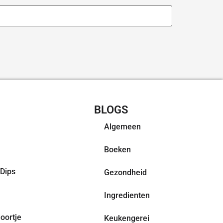
CHT RECEPTEN
BLOGS
Algemeen
Boeken
Dips
Gezondheid
Ingredienten
oortje
Keukengerei