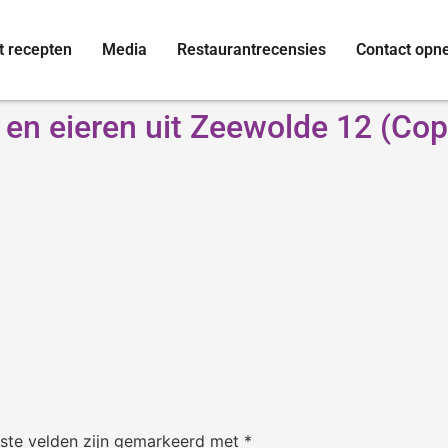
t recepten
Media
Restaurantrecensies
Contact op
en eieren uit Zeewolde 12 (Cop
iste velden zijn gemarkeerd met
*