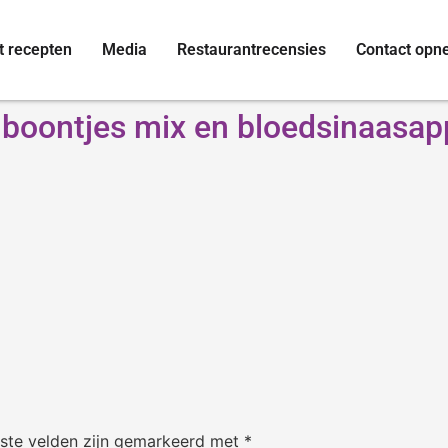
t recepten
Media
Restaurantrecensies
Contact op
boontjes mix en bloedsinaasap
iste velden zijn gemarkeerd met
*