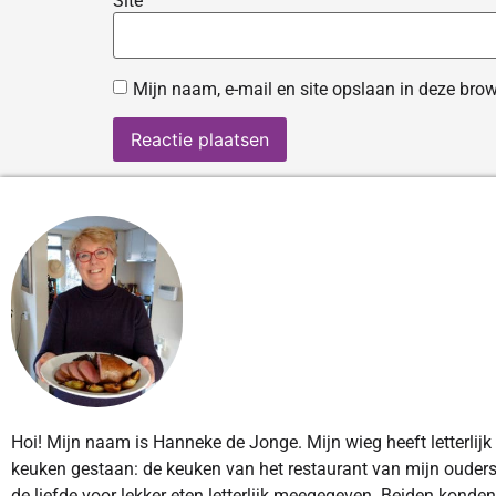
Site
Mijn naam, e-mail en site opslaan in deze brow
Hoi! Mijn naam is Hanneke de Jonge. Mijn wieg heeft letterlijk
keuken gestaan: de keuken van het restaurant van mijn ouders
de liefde voor lekker eten letterlijk meegegeven. Beiden konde