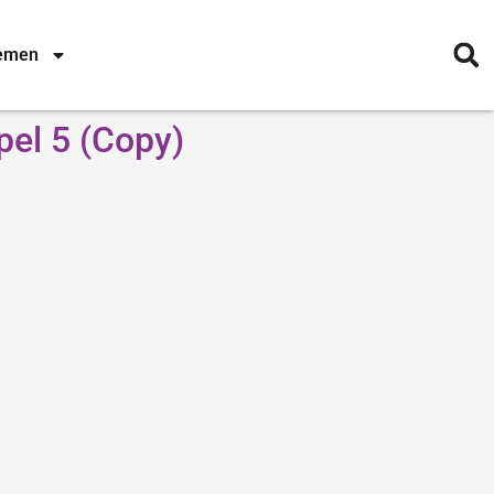
nemen
pel 5 (Copy)