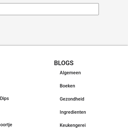
CHT RECEPTEN
BLOGS
Algemeen
Boeken
Dips
Gezondheid
Ingredienten
oortje
Keukengerei