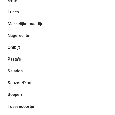
Kerst
Lunch
Makkelijke maaltijd
Nagerechten
Ontbijt
Pasta’s
Salades
Sauzen/Dips
Soepen
Tussendoortje