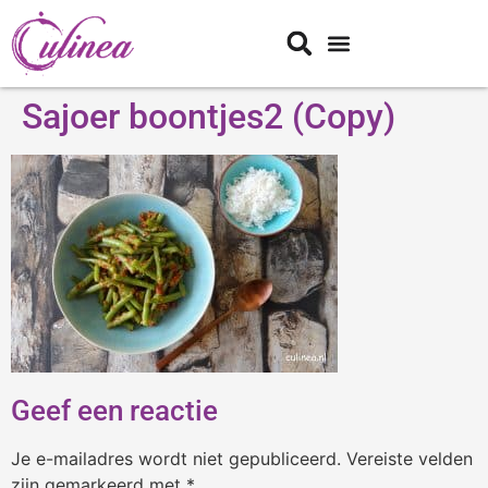
Sajoer boontjes2 (Copy)
Geef een reactie
Je e-mailadres wordt niet gepubliceerd.
Vereiste velden
zijn gemarkeerd met
*