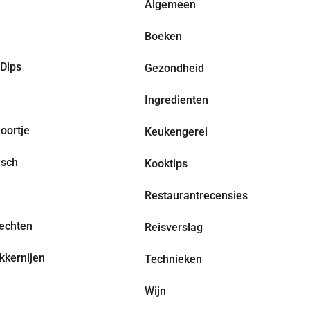
Algemeen
Boeken
Dips
Gezondheid
Ingredienten
oortje
Keukengerei
isch
Kooktips
Restaurantrecensies
echten
Reisverslag
kkernijen
Technieken
Wijn