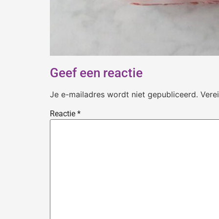
Geef een reactie
Je e-mailadres wordt niet gepubliceerd.
Vere
Reactie
*