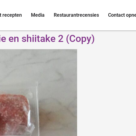
t recepten
Media
Restaurantrecensies
Contact op
ie en shiitake 2 (Copy)