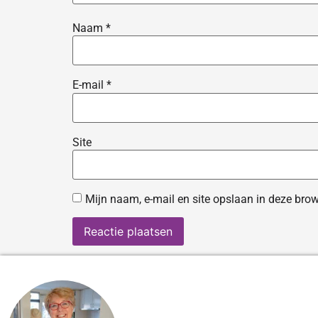
Naam
*
E-mail
*
Site
Mijn naam, e-mail en site opslaan in deze brow