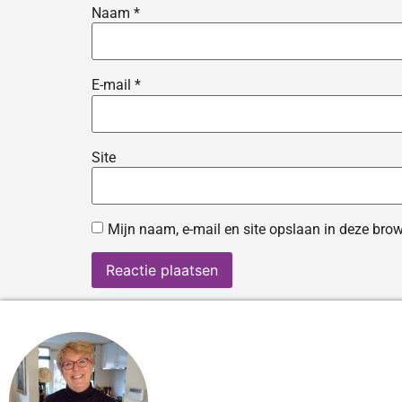
Naam
*
E-mail
*
Site
Mijn naam, e-mail en site opslaan in deze brow