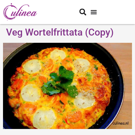
Veg Wortelfrittata (Copy)