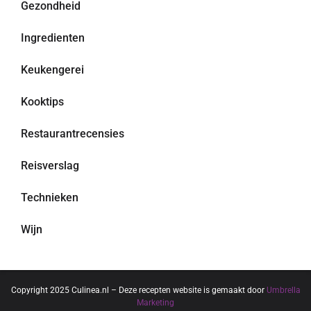
Gezondheid
Ingredienten
Keukengerei
Kooktips
Restaurantrecensies
Reisverslag
Technieken
Wijn
Copyright 2025 Culinea.nl – Deze recepten website is gemaakt door
Umbrella
Marketing