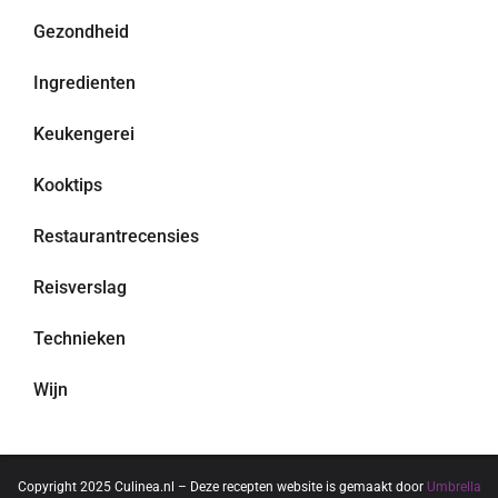
Gezondheid
Ingredienten
Keukengerei
Kooktips
Restaurantrecensies
Reisverslag
Technieken
Wijn
Copyright 2025 Culinea.nl – Deze recepten website is gemaakt door
Umbrella