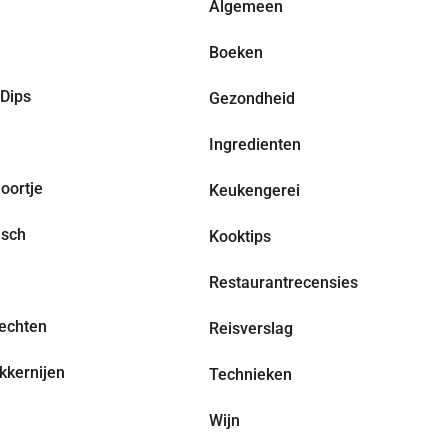
Algemeen
Boeken
Dips
Gezondheid
Ingredienten
oortje
Keukengerei
isch
Kooktips
Restaurantrecensies
echten
Reisverslag
kkernijen
Technieken
Wijn