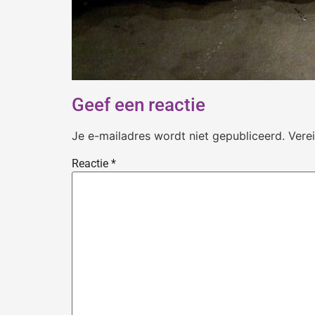
Geef een reactie
Je e-mailadres wordt niet gepubliceerd.
Vere
Reactie
*