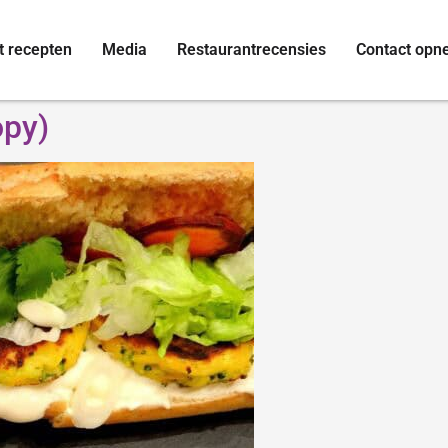
t recepten
Media
Restaurantrecensies
Contact op
opy)