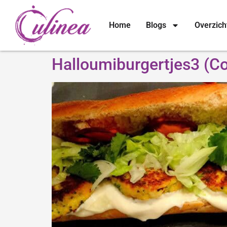
Home
Blogs
Overzich
Halloumiburgertjes3 (C