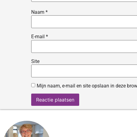
Naam
*
E-mail
*
Site
Mijn naam, e-mail en site opslaan in deze brow