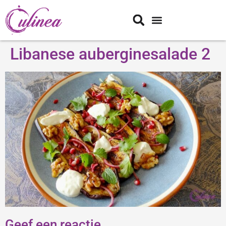
Libanese auberginesalade 2
Geef een reactie