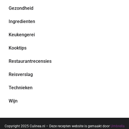
Gezondheid
Ingredienten
Keukengerei
Kooktips
Restaurantrecensies
Reisverslag
Technieken
Wijn
Copyright 2025 Culinea.nl – Deze recepten website is gemaakt door
Umbrella