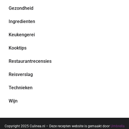
Gezondheid
Ingredienten
Keukengerei
Kooktips
Restaurantrecensies
Reisverslag
Technieken
Wijn
Copyright 2025 Culinea.nl – Deze recepten website is gemaakt door
Umbrella