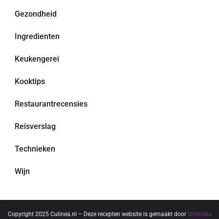
Gezondheid
Ingredienten
Keukengerei
Kooktips
Restaurantrecensies
Reisverslag
Technieken
Wijn
Copyright 2025 Culinea.nl – Deze recepten website is gemaakt door
Umbrella