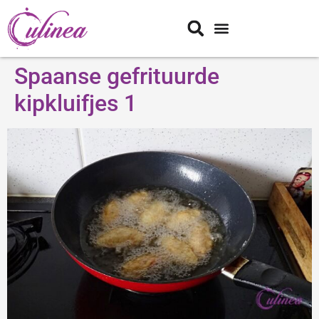
Spaanse gefrituurde
kipkluifjes 1