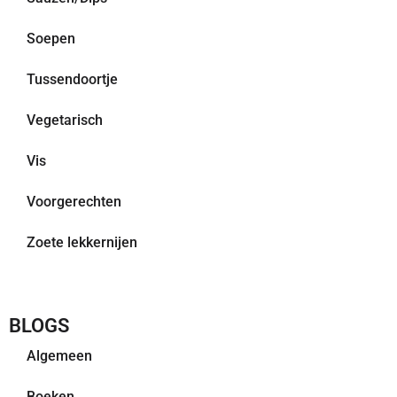
Soepen
Tussendoortje
Vegetarisch
Vis
Voorgerechten
Zoete lekkernijen
BLOGS
Algemeen
Boeken