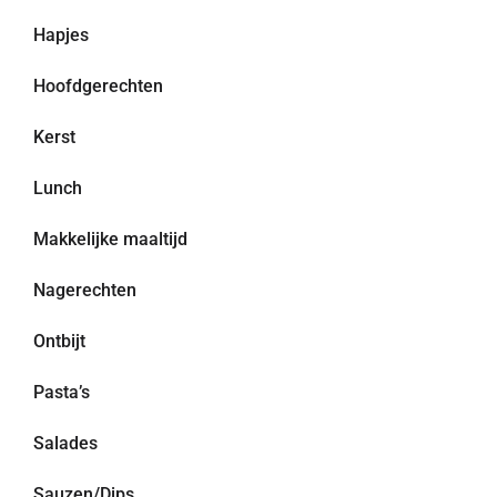
Hapjes
Hoofdgerechten
Kerst
Lunch
Makkelijke maaltijd
Nagerechten
Ontbijt
Pasta’s
Salades
Sauzen/Dips