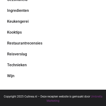
Ingredienten
Keukengerei
Kooktips
Restaurantrecensies
Reisverslag
Technieken
Wijn
Copyright 2025 Culinea.nl – Deze recepten website is gemaakt door
Umbrella
Marketing