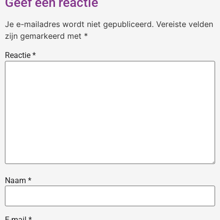
Geef een reactie
Je e-mailadres wordt niet gepubliceerd.
Vereiste velden
zijn gemarkeerd met
*
Reactie
*
Naam
*
E-mail
*