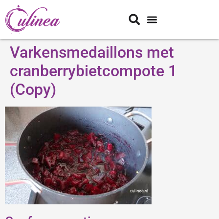
Varkensmedaillons met
cranberrybietcompote 1
(Copy)