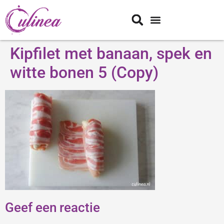
Kipfilet met banaan, spek en
witte bonen 5 (Copy)
Geef een reactie