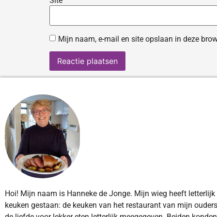
Site
Mijn naam, e-mail en site opslaan in deze brow
Hoi! Mijn naam is Hanneke de Jonge. Mijn wieg heeft letterlijk
keuken gestaan: de keuken van het restaurant van mijn ouders
de liefde voor lekker eten letterlijk meegegeven. Beiden konde