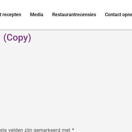
t recepten
Media
Restaurantrecensies
Contact op
 (Copy)
iste velden zijn gemarkeerd met
*