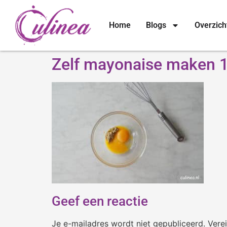
Home
Blogs
Overzich
Zelf mayonaise maken 1
Geef een reactie
Je e-mailadres wordt niet gepubliceerd.
Vere