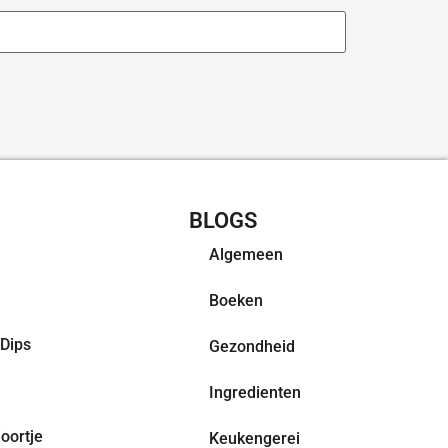
CHT RECEPTEN
BLOGS
Algemeen
Boeken
Dips
Gezondheid
Ingredienten
oortje
Keukengerei