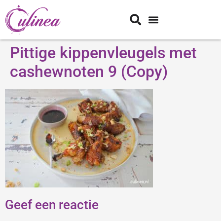
Pittige kippenvleugels met
cashewnoten 9 (Copy)
Geef een reactie