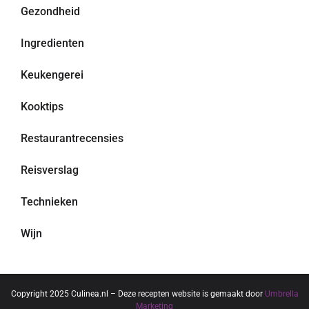
Gezondheid
Ingredienten
Keukengerei
Kooktips
Restaurantrecensies
Reisverslag
Technieken
Wijn
Copyright 2025 Culinea.nl – Deze recepten website is gemaakt door
Umbrella
Marketing