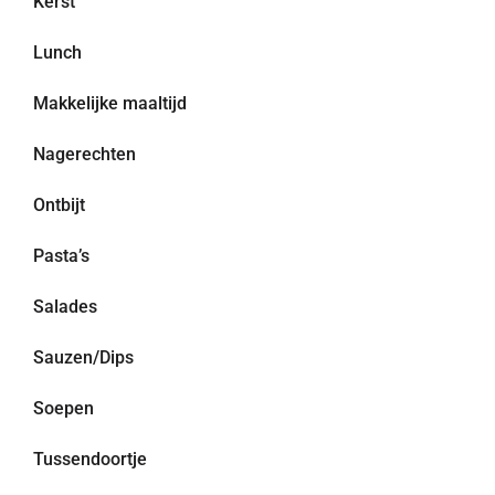
Kerst
Lunch
Makkelijke maaltijd
Nagerechten
Ontbijt
Pasta’s
Salades
Sauzen/Dips
Soepen
Tussendoortje