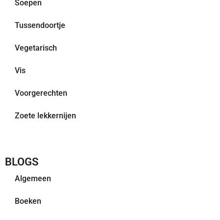
Soepen
Tussendoortje
Vegetarisch
Vis
Voorgerechten
Zoete lekkernijen
BLOGS
Algemeen
Boeken