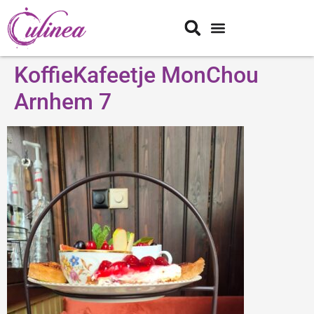
KoffieKafeetje MonChou
Arnhem 7