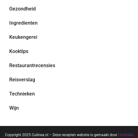
Gezondheid
Ingredienten
Keukengerei
Kooktips
Restaurantrecensies
Reisverslag
Technieken
Wijn
Copyright 2025 Culinea.nl – Deze recepten website is gemaakt door
Umbrella