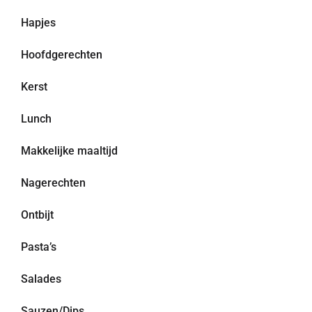
Hapjes
Hoofdgerechten
Kerst
Lunch
Makkelijke maaltijd
Nagerechten
Ontbijt
Pasta’s
Salades
Sauzen/Dips