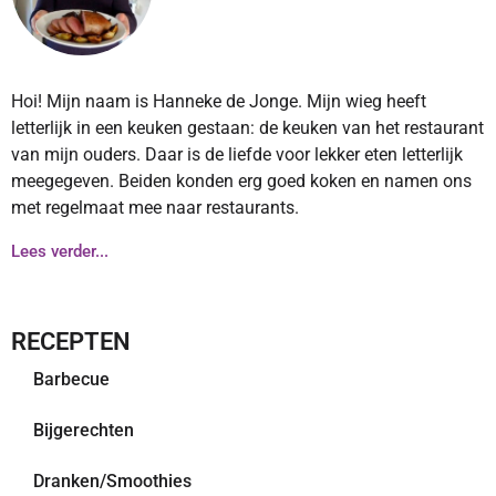
Hoi! Mijn naam is Hanneke de Jonge. Mijn wieg heeft
letterlijk in een keuken gestaan: de keuken van het restaurant
van mijn ouders. Daar is de liefde voor lekker eten letterlijk
meegegeven. Beiden konden erg goed koken en namen ons
met regelmaat mee naar restaurants.
Lees verder...
RECEPTEN
Barbecue
Bijgerechten
Dranken/Smoothies