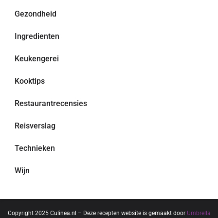
Gezondheid
Ingredienten
Keukengerei
Kooktips
Restaurantrecensies
Reisverslag
Technieken
Wijn
Copyright 2025 Culinea.nl – Deze recepten website is gemaakt door
Umbrella